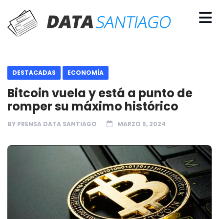
DESTACADAS
ECONOMÍA
Bitcoin vuela y está a punto de
romper su máximo histórico
BY
PRENSA DATA SANTIAGO
MARZO 5, 2024