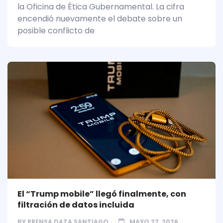
la Oficina de Ética Gubernamental. La cifra
encendió nuevamente el debate sobre un
posible conflicto de
El “Trump mobile” llegó finalmente, con
filtración de datos incluida
BY
PRENSA DATA SANTIAGO
MAYO 27, 2026