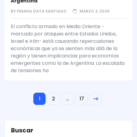
Argentina
BY
PRENSA DATA SANTIAGO
MARZO 3, 2026
El conflicto armado en Medio Oriente -
marcado por ataques entre Estados Unidos,
Israel e Irán- está causando repercusiones
económicas que ya se sienten más allá de la
región y tienen implicancias para economías
emergentes como la de Argentina. La escalada
de tensiones ha
1
2
…
17
Buscar