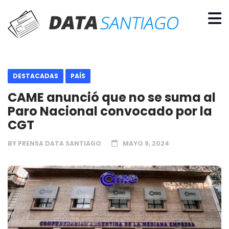
DESTACADAS
PAÍS
CAME anunció que no se suma al
Paro Nacional convocado por la
CGT
BY
PRENSA DATA SANTIAGO
MAYO 9, 2024