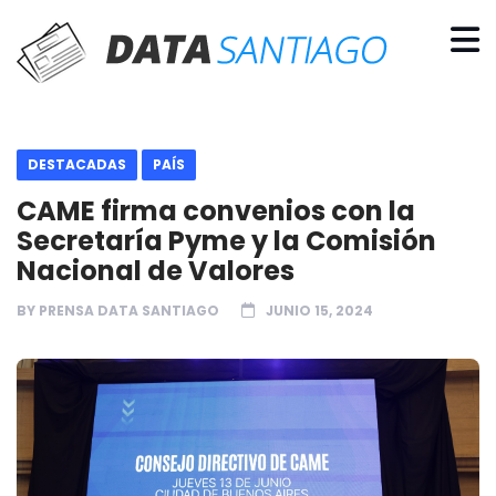
DESTACADAS
PAÍS
CAME firma convenios con la
Secretaría Pyme y la Comisión
Nacional de Valores
BY
PRENSA DATA SANTIAGO
JUNIO 15, 2024