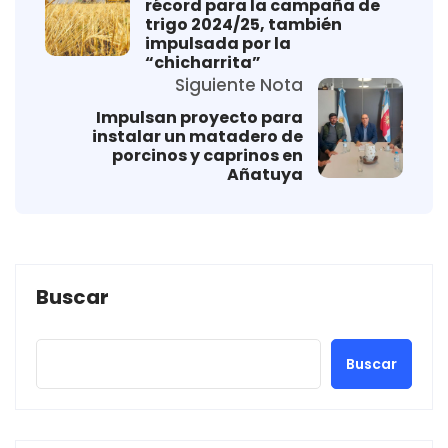
récord para la campaña de
trigo 2024/25, también
impulsada por la
“chicharrita”
Siguiente Nota
Impulsan proyecto para
instalar un matadero de
porcinos y caprinos en
Añatuya
Buscar
Buscar