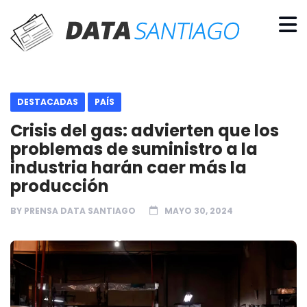
DESTACADAS
PAÍS
Crisis del gas: advierten que los
problemas de suministro a la
industria harán caer más la
producción
BY
PRENSA DATA SANTIAGO
MAYO 30, 2024