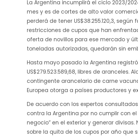
La Argentina incumplirá el ciclo 2023/202
mes y es de cortes de alto valor comerci
perderá de tener US$38.255.120,3, según 
restricciones de cupos que han enfrentad
oferta de novillos para ese mercado y ú
toneladas autorizadas, quedarán sin em
Hasta mayo pasado la Argentina registró 
US$279.523.589,68, libres de aranceles. Alc
contingente arancelario de carne vacuna
Europea otorga a países productores y e
De acuerdo con los expertos consultados
contra la Argentina por no cumplir con el
negocio” en el exterior y generar divisas. 
sobre la quita de los cupos por año que 