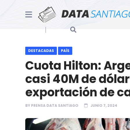
DESTACADAS
PAÍS
Cuota Hilton: Arg
casi 40M de dólar
exportación de c
BY
PRENSA DATA SANTIAGO
JUNIO 7, 2024