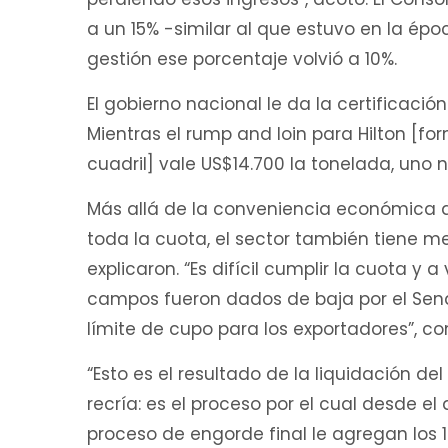
a un 15% -similar al que estuvo en la épo
gestión ese porcentaje volvió a 10%.
El gobierno nacional le da la certificació
Mientras el rump and loin para Hilton [for
cuadril] vale US$14.700 la tonelada, uno no
Más allá de la conveniencia económica de 
toda la cuota, el sector también tiene m
explicaron. “Es difícil cumplir la cuota y 
campos fueron dados de baja por el Sena
límite de cupo para los exportadores”, c
“Esto es el resultado de la liquidación d
recría: es el proceso por el cual desde 
proceso de engorde final le agregan los 10