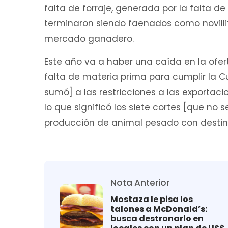
falta de forraje, generada por la falta de
terminaron siendo faenados como novillitos
mercado ganadero.
Este año va a haber una caída en la ofer
falta de materia prima para cumplir la Cuo
sumó] a las restricciones a las exportac
lo que significó los siete cortes [que no 
producción de animal pesado con destino
Nota Anterior
Mostaza le pisa los
talones a McDonald’s:
busca destronarlo en