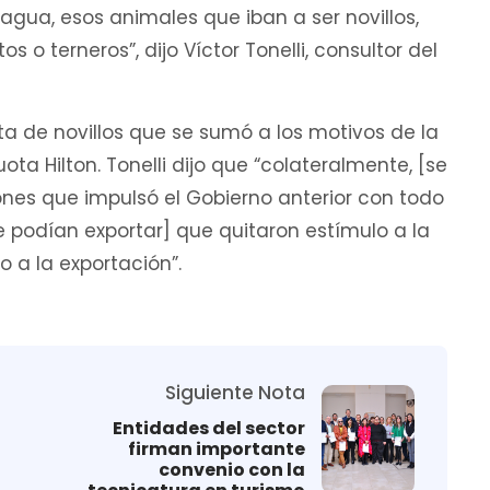
 agua, esos animales que iban a ser novillos,
 o terneros”, dijo Víctor Tonelli, consultor del
ta de novillos que se sumó a los motivos de la
ta Hilton. Tonelli dijo que “colateralmente, [se
iones que impulsó el Gobierno anterior con todo
se podían exportar] que quitaron estímulo a la
 a la exportación”.
Siguiente Nota
Entidades del sector
firman importante
convenio con la