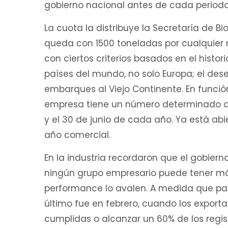
gobierno nacional antes de cada periodo
La cuota la distribuye la Secretaría de B
queda con 1500 toneladas por cualquier 
con ciertos criterios basados en el histori
países del mundo, no solo Europa; el de
embarques al Viejo Continente. En funci
empresa tiene un número determinado de t
y el 30 de junio de cada año. Ya está abi
año comercial.
En la industria recordaron que el gobiern
ningún grupo empresario puede tener más 
performance lo avalen. A medida que pasa
último fue en febrero, cuando los export
cumplidas o alcanzar un 60% de los regist