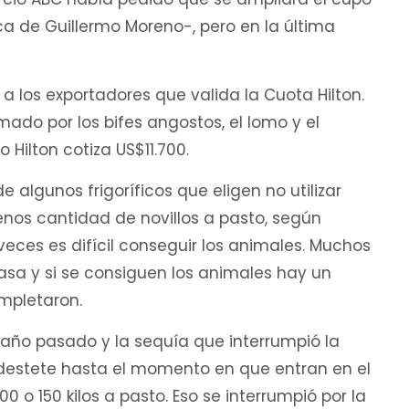
ca de Guillermo Moreno-, pero en la última
n a los exportadores que valida la Cuota Hilton.
mado por los bifes angostos, el lomo y el
 Hilton cotiza US$11.700.
algunos frigoríficos que eligen no utilizar
enos cantidad de novillos a pasto, según
a veces es difícil conseguir los animales. Muchos
sa y si se consiguen los animales hay un
ompletaron.
el año pasado y la sequía que interrumpió la
el destete hasta el momento en que entran en el
0 o 150 kilos a pasto. Eso se interrumpió por la