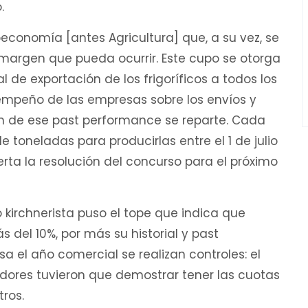
.
ioeconomía [antes Agricultura] que, a su vez, se
margen que pueda ocurrir. Este cupo se otorga
al de exportación de los frigoríficos a todos los
sempeño de las empresas sobre los envíos y
ón de ese past performance se reparte. Cada
oneladas para producirlas entre el 1 de julio
erta la resolución del concurso para el próximo
o kirchnerista puso el tope que indica que
del 10%, por más su historial y past
 el año comercial se realizan controles: el
adores tuvieron que demostrar tener las cuotas
ros.