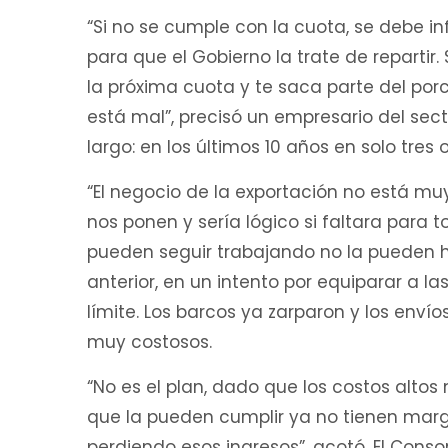
“Si no se cumple con la cuota, se debe i
para que el Gobierno la trate de repartir.
la próxima cuota y te saca parte del porc
está mal”, precisó un empresario del secto
largo: en los últimos 10 años en solo tres 
“El negocio de la exportación no está mu
nos ponen y sería lógico si faltara para to
pueden seguir trabajando no la pueden h
anterior, en un intento por equiparar a l
límite. Los barcos ya zarparon y los envío
muy costosos.
“No es el plan, dado que los costos altos n
que la pueden cumplir ya no tienen marg
perdiendo esos ingresos”, acotó. El Cons