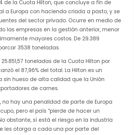
4 de la Cuota Hilton, que concluye a fin de
al a Europa con hacienda criada a pasto, y se
fuentes del sector privado. Ocurre en medio de
o las empresas en la gestión anterior, menor
ltimamente mayores costos. De 29.389
barcar 3538 toneladas.
25.851,57 toneladas de la Cuota Hilton por
anzó el 87,96% del total. La Hilton es un
 sin hueso de alta calidad que la Unión
xportadores de carnes.
, no hay una penalidad de parte de Europa
 cupo, pero el país “pierde de hacer un
No obstante, sí está el riesgo en la industria
se les otorga a cada una por parte del