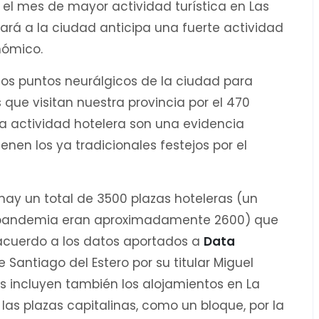
el mes de mayor actividad turística en Las
gará a la ciudad anticipa una fuerte actividad
nómico.
los puntos neurálgicos de la ciudad para
 que visitan nuestra provincia por el 470
la actividad hotelera son una evidencia
enen los ya tradicionales festejos por el
hay un total de 3500 plazas hoteleras (un
a pandemia eran aproximadamente 2600) que
acuerdo a los datos aportados a
Data
antiago del Estero por su titular Miguel
s incluyen también los alojamientos en La
las plazas capitalinas, como un bloque, por la