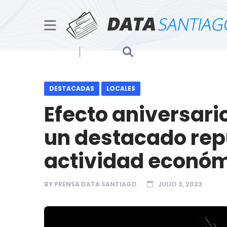
DESTACADAS
LOCALES
Efecto aniversari
un destacado rep
actividad económi
BY
PRENSA DATA SANTIAGO
JULIO 3, 2023