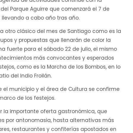
a agenda de actividades continúe con la
l del Parque Aguirre que comenzará el 7 de
e llevando a cabo año tras año.
 a otro clásico del mes de Santiago como es la
upos y propuestas que llenarán de color la
a fuerte para el sábado 22 de julio, el mismo
contecimientos más convocantes y esperados
festejos, como es la Marcha de los Bombos, en lo
atio del Indio Froilán.
 el municipio y el área de Cultura se confirme
marco de los festejos.
r la importante oferta gastronómica, que
es por antonomasia, hasta alternativas más
es, restaurantes y confiterías apostados en