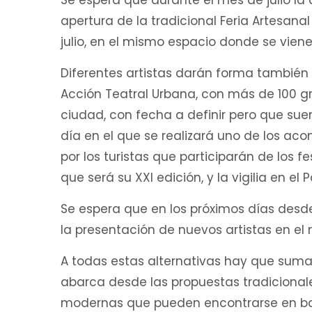
Se espera que durante el mes de julio l
apertura de la tradicional Feria Artesana
julio, en el mismo espacio donde se vien
Diferentes artistas darán forma también
Acción Teatral Urbana, con más de 100 gr
ciudad, con fecha a definir pero que suen
día en el que se realizará uno de los a
por los turistas que participarán de los 
que será su XXI edición, y la vigilia en el P
Se espera que en los próximos días desde
la presentación de nuevos artistas en el 
A todas estas alternativas hay que suma
abarca desde las propuestas tradicional
modernas que pueden encontrarse en bar