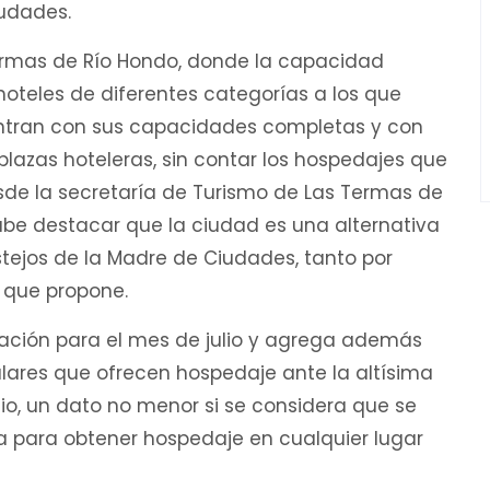
iudades.
Termas de Río Hondo, donde la capacidad
oteles de diferentes categorías a los que
ntran con sus capacidades completas y con
 plazas hoteleras, sin contar los hospedajes que
sde la secretaría de Turismo de Las Termas de
abe destacar que la ciudad es una alternativa
stejos de la Madre de Ciudades, tanto por
 que propone.
mación para el mes de julio y agrega además
lares que ofrecen hospedaje ante la altísima
io, un dato no menor si se considera que se
a para obtener hospedaje en cualquier lugar