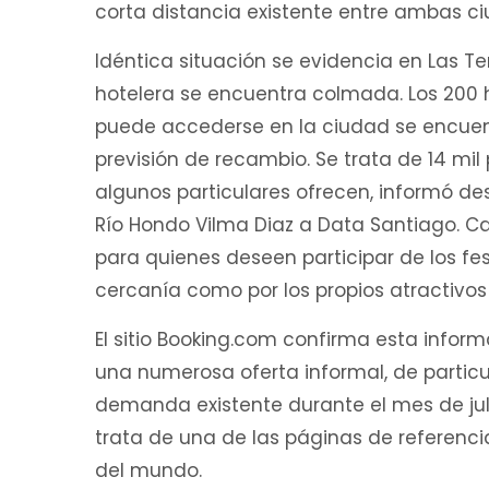
corta distancia existente entre ambas c
Idéntica situación se evidencia en Las 
hotelera se encuentra colmada. Los 200 h
puede accederse en la ciudad se encue
previsión de recambio. Se trata de 14 mil
algunos particulares ofrecen, informó de
Río Hondo Vilma Diaz a Data Santiago. C
para quienes deseen participar de los fe
cercanía como por los propios atractivos
El sitio Booking.com confirma esta infor
una numerosa oferta informal, de particu
demanda existente durante el mes de jul
trata de una de las páginas de referenci
del mundo.