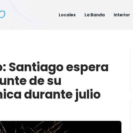
Locales
La Banda
Interior
o: Santiago espera
unte de su
ca durante julio