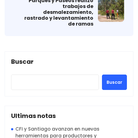
Parques y Paseos realizó
trabajos de
desmalezamiento,
rastrado y levantamiento
de ramas
Buscar
Buscar
Ultimas notas
CFI y Santiago avanzan en nuevas
herramientas para productores y