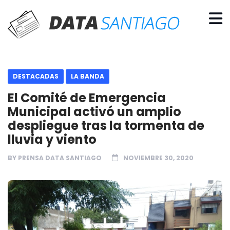
DESTACADAS
LA BANDA
El Comité de Emergencia
Municipal activó un amplio
despliegue tras la tormenta de
lluvia y viento
BY
PRENSA DATA SANTIAGO
NOVIEMBRE 30, 2020