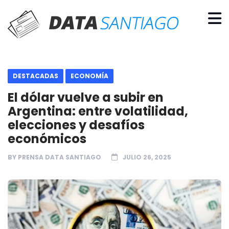
DESTACADAS
ECONOMÍA
El dólar vuelve a subir en
Argentina: entre volatilidad,
elecciones y desafíos
económicos
BY
PRENSA DATA SANTIAGO
JULIO 26, 2025