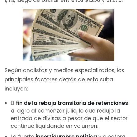
1,11%, luego de oscilar entre los $1.258 y $1.273.
Según analistas y medios especializados, los
principales factores detrás de esta suba
incluyen:
El
fin de la rebaja transitoria de retenciones
al agro al comenzar julio, lo que redujo la
entrada de divisas a pesar de que el sector
continuó liquidando en volumen.
La fuerte
incertidumbre política
y electoral