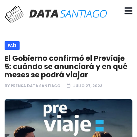
PAÍS
El Gobierno confirmó el Previaje
5: cuándo se anunciará y en qué
meses se podrá viajar
BY
PRENSA DATA SANTIAGO
JULIO 27, 2023