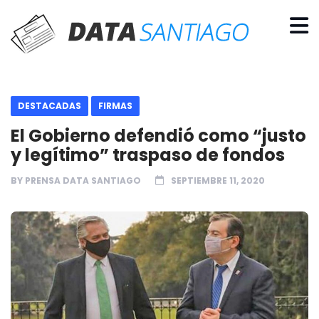
DESTACADAS
FIRMAS
El Gobierno defendió como “justo
y legítimo” traspaso de fondos
BY
PRENSA DATA SANTIAGO
SEPTIEMBRE 11, 2020