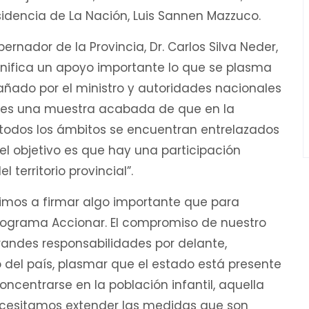
residencia de La Nación, Luis Sannen Mazzuco.
ernador de la Provincia, Dr. Carlos Silva Neder,
gnifica un apoyo importante lo que se plasma
ñado por el ministro y autoridades nacionales
l, es una muestra acabada de que en la
n todos los ámbitos se encuentran entrelazados
el objetivo es que hay una participación
territorio provincial”.
venimos a firmar algo importante que para
 Programa Accionar. El compromiso de nuestro
randes responsabilidades por delante,
 del país, plasmar que el estado está presente
centrarse en la población infantil, aquella
necesitamos extender las medidas que son