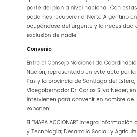
parte del plan a nivel nacional. Con es
podemos recuperar el Norte Argentino e
ocupándose del urgente y la necesidad de
exclusión de nadie.”
Convenio
Entre el Consejo Nacional de Coordinación
Nación, representado en este acto por la
Paz y la provincia de Santiago del Estero
Vicegobernador Dr. Carlos Silva Neder, e
intervienen para convenir en nombre de 
exponen:
El “MAPA ACCIONAR” integra información de
y Tecnología; Desarrollo Social; y Agricul