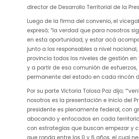
director de Desarrollo Territorial de la P
Luego de la firma del convenio, el vicegob
expresó; “la verdad que para nosotros si
en esta oportunidad, y estar acá acompa
junto a los responsables a nivel naciona
provincia todos los niveles de gestión e
y a partir de esa comunión de esfuerzos, 
permanente del estado en cada rincón del 
Por su parte Victoria Tolosa Paz dijo; “’
nosotros es la presentación e inicio del
presidente es plenamente federal, con g
abocando y enfocados en cada territorio
con estrategias que buscan empezar y con
que ronda entre los 0 y 6 años, el cual 