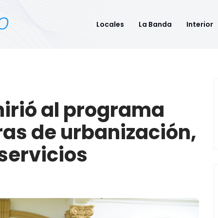
Locales
La Banda
Interior
hirió al programa
as de urbanización,
servicios