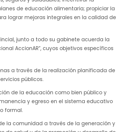
planes de educación alimentaria; propiciar la
ara lograr mejoras integrales en la calidad de
incial, junto a todo su gabinete acuerda la
ional AccionAR”, cuyos objetivos específicos
onas a través de la realización planificada de
ervicios públicos.
ación de la educación como bien público y
ermanencia y egreso en el sistema educativo
o formal.
al de la comunidad a través de la generación y