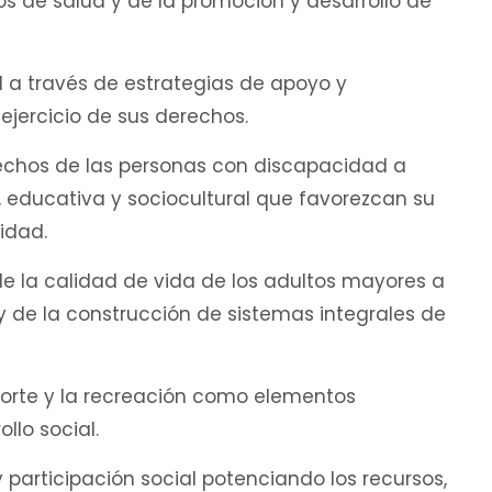
os de salud y de la promoción y desarrollo de
til a través de estrategias de apoyo y
jercicio de sus derechos.
erechos de las personas con discapacidad a
, educativa y sociocultural que favorezcan su
idad.
de la calidad de vida de los adultos mayores a
 de la construcción de sistemas integrales de
deporte y la recreación como elementos
llo social.
 y participación social potenciando los recursos,