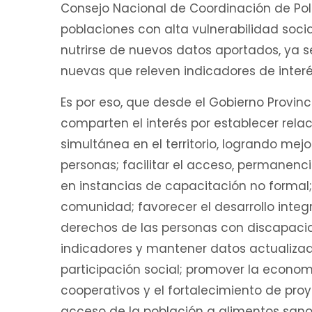
Consejo Nacional de Coordinación de Políti
poblaciones con alta vulnerabilidad soci
nutrirse de nuevos datos aportados, ya se
nuevas que releven indicadores de interés
Es por eso, que desde el Gobierno Provinc
comparten el interés por establecer relac
simultánea en el territorio, logrando mejo
personas; facilitar el acceso, permanenc
en instancias de capacitación no formal; f
comunidad; favorecer el desarrollo integra
derechos de las personas con discapaci
indicadores y mantener datos actualizados
participación social; promover la economí
cooperativos y el fortalecimiento de pro
acceso de la población a alimentos sanos