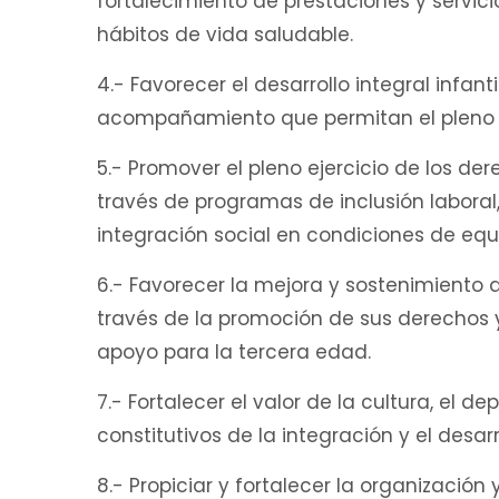
fortalecimiento de prestaciones y servici
hábitos de vida saludable.
4.- Favorecer el desarrollo integral infan
acompañamiento que permitan el pleno e
5.- Promover el pleno ejercicio de los d
través de programas de inclusión laboral
integración social en condiciones de equ
6.- Favorecer la mejora y sostenimiento 
través de la promoción de sus derechos y
apoyo para la tercera edad.
7.- Fortalecer el valor de la cultura, el 
constitutivos de la integración y el desarro
8.- Propiciar y fortalecer la organización