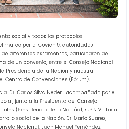
to social y todos los protocolos
l marco por el Covid-19, autoridades
s de diferentes estamentos, participaron de
rma de un convenio, entre el Consejo Nacional
la Presidencia de la Nación y nuestra
 el Centro de Convenciones (Fórum).
cia, Dr. Carlos Silva Neder, acompañado por el
ccolai, junto a la Presidenta del Consejo
iales (Presidencia de la Nación); C.P.N Victoria
rrollo social de la Nación, Dr. Mario Suarez;
Consejo Nacional, Juan Manuel Fernández,