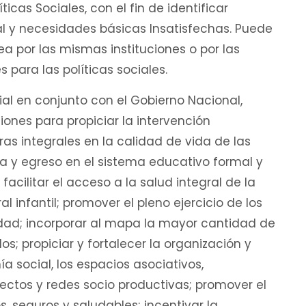
cas Sociales, con el fin de identificar
al y necesidades básicas Insatisfechas. Puede
a por las mismas instituciones o por las
 para las políticas sociales.
ial en conjunto con el Gobierno Nacional,
iones para propiciar la intervención
ras integrales en la calidad de vida de las
ia y egreso en el sistema educativo formal y
acilitar el acceso a la salud integral de la
l infantil; promover el pleno ejercicio de los
dad; incorporar al mapa la mayor cantidad de
; propiciar y fortalecer la organización y
a social, los espacios asociativos,
yectos y redes socio productivas; promover el
, seguros y saludables; incentivar la