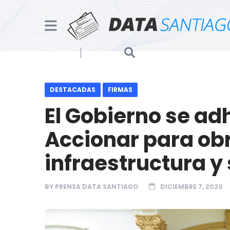
DESTACADAS
FIRMAS
El Gobierno se ad
Accionar para obr
infraestructura y 
BY
PRENSA DATA SANTIAGO
DICIEMBRE 7, 2020