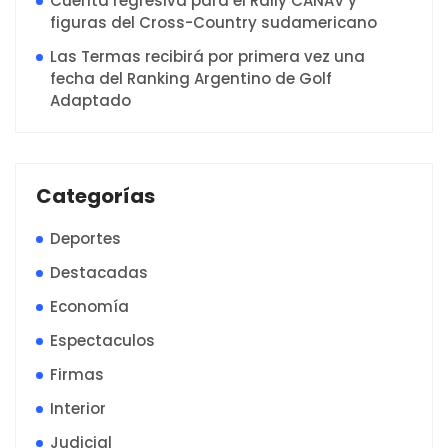
Cuenta regresiva para el Rally CANAV y
figuras del Cross-Country sudamericano
Las Termas recibirá por primera vez una
fecha del Ranking Argentino de Golf
Adaptado
Categorías
Deportes
Destacadas
Economía
Espectaculos
Firmas
Interior
Judicial