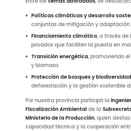
Entre los
temas abordados
, se destacaro
Políticas climáticas y desarrollo soste
conjuntas de mitigación y adaptación.
Financiamiento climático
, a través d
privados que faciliten la puesta en m
Transición energética
, promoviendo el
y biomasa.
Protección de bosques y biodiversida
deforestación y la gestión sostenible d
Por nuestra provincia participó la
ingenie
Fiscalización Ambiental
de la
Subsecret
Ministerio de la Producción
, quien destac
capacidad técnica y la cooperación entre