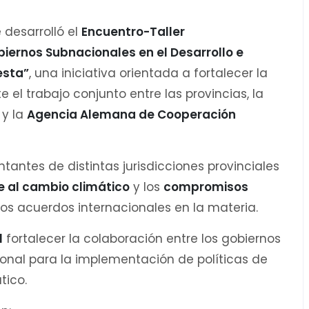
e desarrolló el
Encuentro-Taller
iernos Subnacionales en el Desarrollo e
esta”
, una iniciativa orientada a fortalecer la
 el trabajo conjunto entre las provincias, la
y la
Agencia Alemana de Cooperación
tantes de distintas jurisdicciones provinciales
e al cambio climático
y los
compromisos
os acuerdos internacionales en la materia.
l
fortalecer la colaboración entre los gobiernos
onal para la implementación de políticas de
tico.