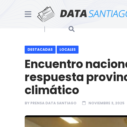
DESTACADAS
LOCALES
Encuentro naciona
respuesta provinc
climático
BY
PRENSA DATA SANTIAGO
NOVIEMBRE 3, 2025