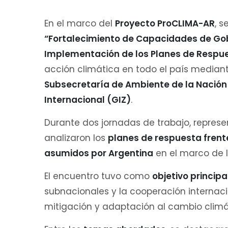
En el marco del
Proyecto ProCLIMA-AR
, s
“Fortalecimiento de Capacidades de Gob
Implementación de los Planes de Respu
acción climática en todo el país mediante
Subsecretaría de Ambiente de la Nación
Internacional (GIZ)
.
Durante dos jornadas de trabajo, represen
analizaron los
planes de respuesta frent
asumidos por Argentina
en el marco de l
El encuentro tuvo como
objetivo principa
subnacionales y la cooperación internaci
mitigación y adaptación al cambio climá