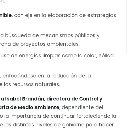
n:
nible
, con eje en la elaboración de estrategias
e la búsqueda de mecanismos públicos y
archa de proyectos ambientales.
 uso de energías limpias como la solar, eólica
d
, enfocándose en la reducción de la
e los recursos naturales.
ra Isabel Brandán
,
directora de Control y
aría de Medio Ambiente
, dependiente del
ó la importancia de continuar fortaleciendo la
 los distintos niveles de gobierno para hacer