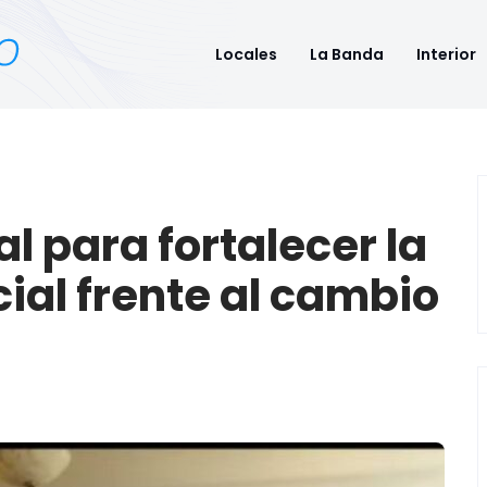
Locales
La Banda
Interior
l para fortalecer la
ial frente al cambio