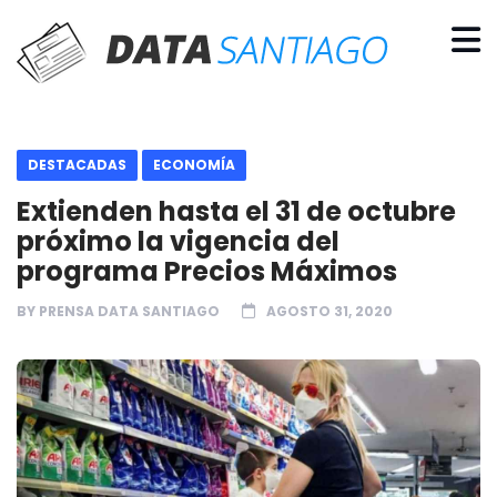
DESTACADAS
ECONOMÍA
Extienden hasta el 31 de octubre
próximo la vigencia del
programa Precios Máximos
BY
PRENSA DATA SANTIAGO
AGOSTO 31, 2020