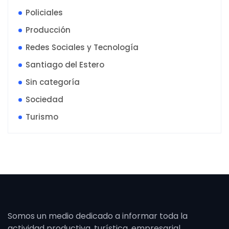
Policiales
Producción
Redes Sociales y Tecnología
Santiago del Estero
Sin categoría
Sociedad
Turismo
Somos un medio dedicado a informar toda la
actividad productiva, turística, empresarial,