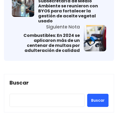
Subsecretaría de Medio
Ambiente se reunieron con
BYOS para fortalecer la
gestión de aceite vegetal
usado
Siguiente Nota
Combustibles: En 2024 se
aplicaron más de un
centenar de multas por
adulteración de calidad
Buscar
Buscar