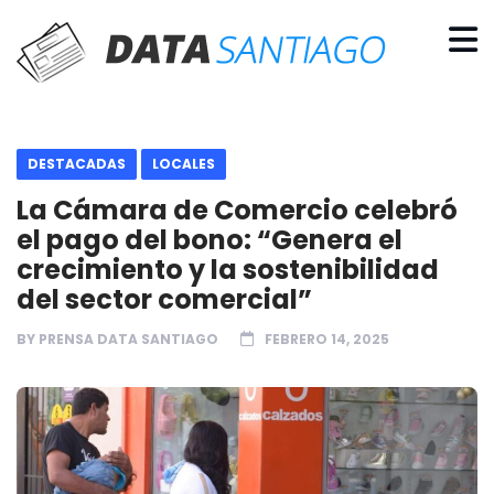
DESTACADAS
LOCALES
La Cámara de Comercio celebró
el pago del bono: “Genera el
crecimiento y la sostenibilidad
del sector comercial”
BY
PRENSA DATA SANTIAGO
FEBRERO 14, 2025