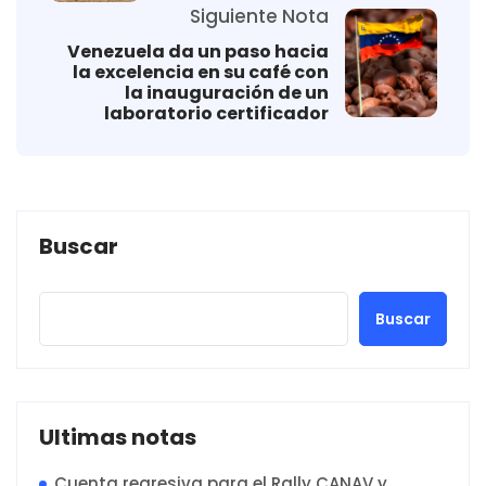
Siguiente Nota
Venezuela da un paso hacia
la excelencia en su café con
la inauguración de un
laboratorio certificador
Buscar
Buscar
Ultimas notas
Cuenta regresiva para el Rally CANAV y