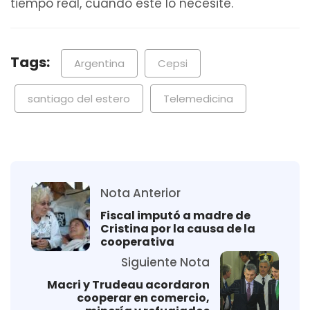
tiempo real, cuando este lo necesite.
Tags:
Argentina
Cepsi
santiago del estero
Telemedicina
Nota Anterior
Fiscal imputó a madre de
Cristina por la causa de la
cooperativa
Siguiente Nota
Macri y Trudeau acordaron
cooperar en comercio,