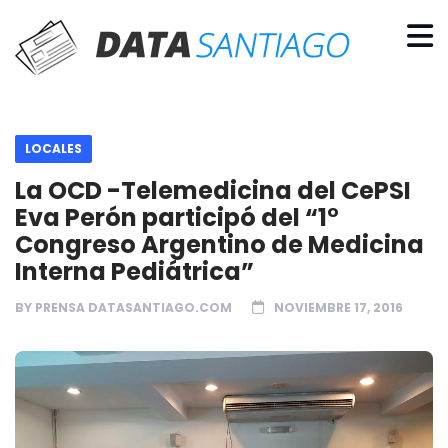
LOCALES
La OCD -Telemedicina del CePSI
Eva Perón participó del “1°
Congreso Argentino de Medicina
Interna Pediátrica”
BY
PRENSA DATASANTIAGO.COM
NOVIEMBRE 17, 2016