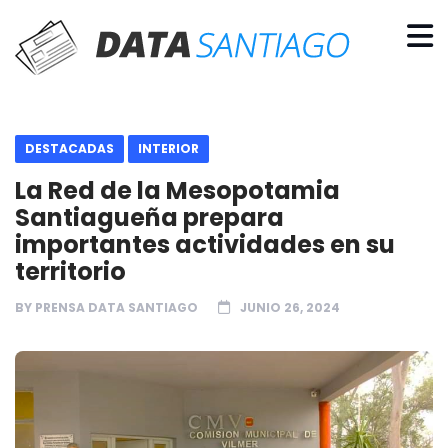
DESTACADAS
INTERIOR
La Red de la Mesopotamia
Santiagueña prepara
importantes actividades en su
territorio
BY
PRENSA DATA SANTIAGO
JUNIO 26, 2024