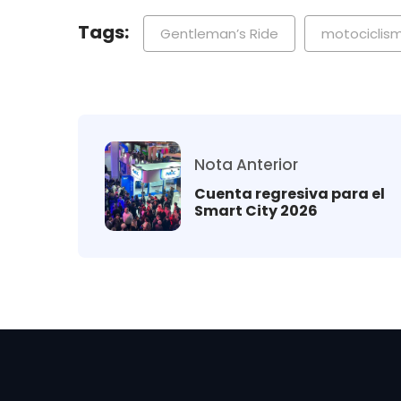
Tags:
Gentleman’s Ride
motociclis
Nota Anterior
Cuenta regresiva para el
Smart City 2026