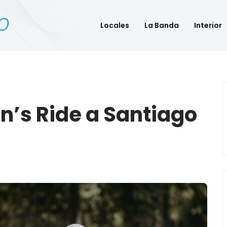
Locales
La Banda
Interior
n’s Ride a Santiago