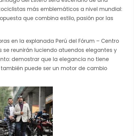
antiago del Estero será escenario de una
ociclistas más emblemáticos a nivel mundial:
ropuesta que combina estilo, pasión por las
oras en la explanada Perú del Fórum – Centro
s se reunirán luciendo atuendos elegantes y
evento: demostrar que la elegancia no tiene
a también puede ser un motor de cambio