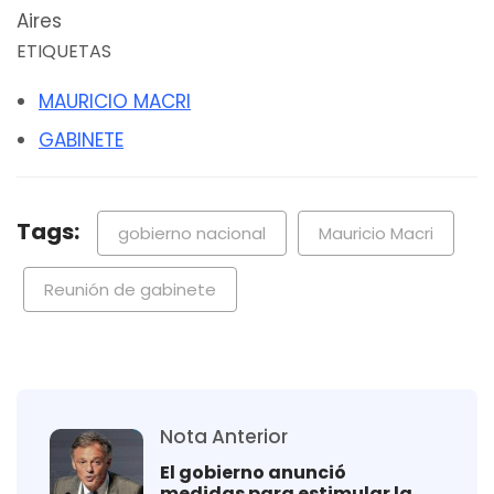
Aires
ETIQUETAS
MAURICIO MACRI
GABINETE
Tags:
gobierno nacional
Mauricio Macri
Reunión de gabinete
Nota Anterior
El gobierno anunció
medidas para estimular la