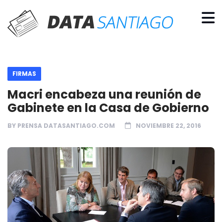
FIRMAS
Macri encabeza una reunión de
Gabinete en la Casa de Gobierno
BY
PRENSA DATASANTIAGO.COM
NOVIEMBRE 22, 2016