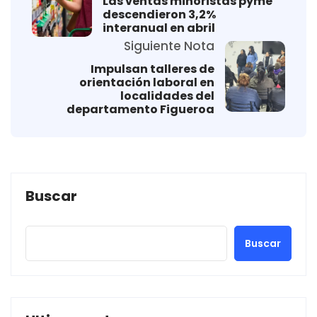
Las ventas minoristas pyme
descendieron 3,2%
interanual en abril
Siguiente Nota
Impulsan talleres de
orientación laboral en
localidades del
departamento Figueroa
Buscar
Buscar