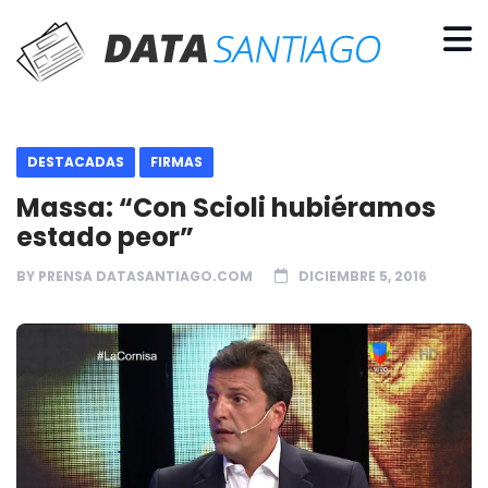
DESTACADAS
FIRMAS
Massa: “Con Scioli hubiéramos
estado peor”
BY
PRENSA DATASANTIAGO.COM
DICIEMBRE 5, 2016