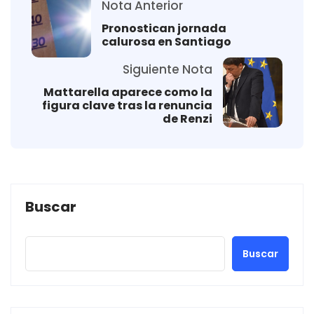
Nota Anterior
Pronostican jornada
calurosa en Santiago
Siguiente Nota
Mattarella aparece como la
figura clave tras la renuncia
de Renzi
Buscar
Buscar