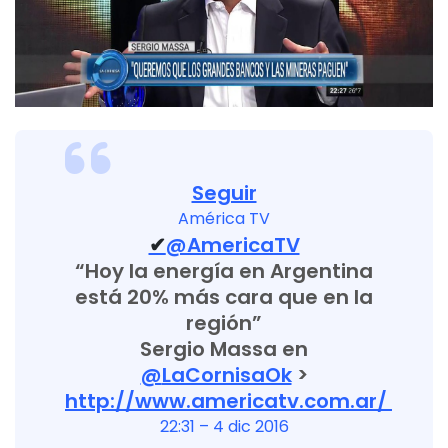
Seguir
América TV
✔
@AmericaTV
“Hoy la energía en Argentina
está 20% más cara que en la
región”
Sergio Massa en
@
LaCornisaOk
>
http://www.
americatv.com.ar
/
22:31 – 4 dic 2016