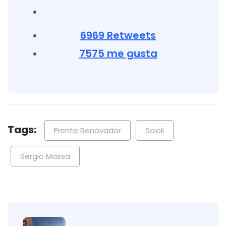
69
69 Retweets
75
75 me gusta
Tags:
Frente Renovador
Scioli
Sergio Massa