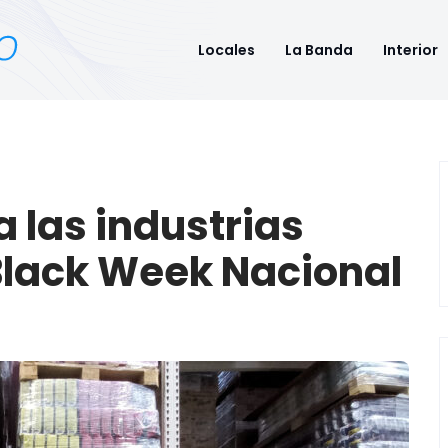
Locales
La Banda
Interior
a las industrias
Black Week Nacional