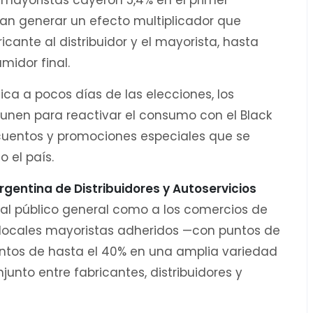
 mayoristas cayeron 5,4% en el primer
ran generar un efecto multiplicador que
icante al distribuidor y el mayorista, hasta
midor final.
ca a pocos días de las elecciones, los
 unen para reactivar el consumo con el Black
uentos y promociones especiales que se
o el país.
gentina de Distribuidores y Autoservicios
o al público general como a los comercios de
 locales mayoristas adheridos —con puntos de
entos de hasta el 40% en una amplia variedad
junto entre fabricantes, distribuidores y