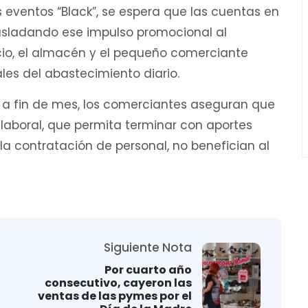
s eventos “Black”, se espera que las cuentas en
trasladando ese impulso promocional al
cio, el almacén y el pequeño comerciante
es del abastecimiento diario.
 a fin de mes, los comerciantes aseguran que
 laboral, que permita terminar con aportes
la contratación de personal, no benefician al
Siguiente Nota
Por cuarto año
consecutivo, cayeron las
ventas de las pymes por el