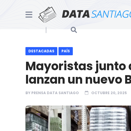
DESTACADAS
PAÍS
Mayoristas junto 
lanzan un nuevo 
BY
PRENSA DATA SANTIAGO
OCTUBRE 20, 2025