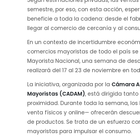
Según estimaciones privadas, las ventas
semestre, por eso, con esta acción, espe
beneficie a toda la cadena: desde el fabr
llegar al comercio de cercanía y al consu
En un contexto de incertidumbre económi
comercios mayoristas de todo el país se
Mayorista Nacional, una semana de desc
realizará del 17 al 23 de noviembre en tod
La iniciativa, organizada por la
Cámara Ar
Mayoristas (CADAM)
, está dirigida tant
proximidad. Durante toda la semana, los
venta físicos y online— ofrecerán descu
de productos. Se trata de un esfuerzo con
mayoristas para impulsar el consumo.