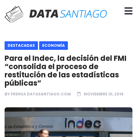
DESTACADAS
ECONOMÍA
Para el Indec, la decisión del FMI
“consolida el proceso de
restitución de las estadísticas
públicas”
BY
PRENSA DATASANTIAGO.COM
NOVIEMBRE 10, 2016