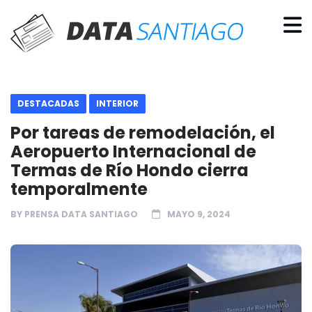
DESTACADAS
INTERIOR
Por tareas de remodelación, el
Aeropuerto Internacional de
Termas de Río Hondo cierra
temporalmente
BY
PRENSA DATA SANTIAGO
MAYO 9, 2024