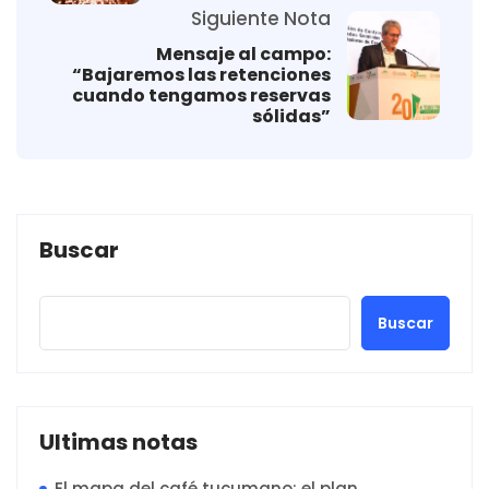
Siguiente Nota
Mensaje al campo:
“Bajaremos las retenciones
cuando tengamos reservas
sólidas”
Buscar
Buscar
Ultimas notas
El mapa del café tucumano: el plan