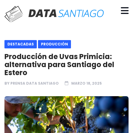
DESTACADAS
PRODUCCIÓN
Producción de Uvas Primicia:
alternativa para Santiago del
Estero
BY
PRENSA DATA SANTIAGO
MARZO 18, 2025