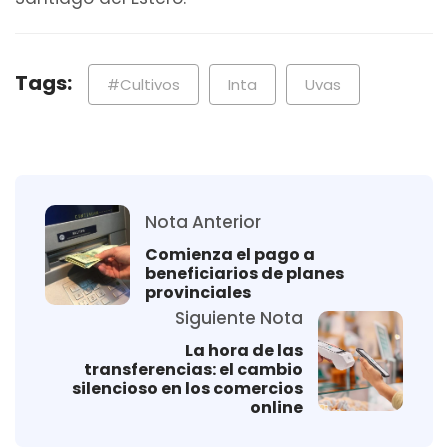
Tags:
#Cultivos
Inta
Uvas
Nota Anterior
Comienza el pago a
beneficiarios de planes
provinciales
Siguiente Nota
La hora de las
transferencias: el cambio
silencioso en los comercios
online