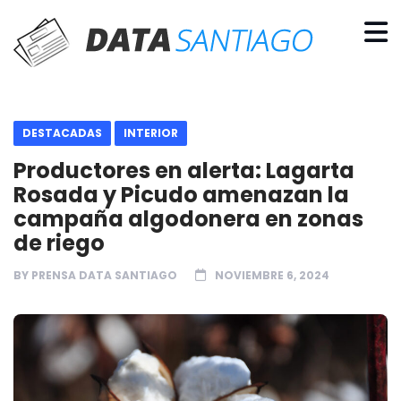
DESTACADAS
INTERIOR
Productores en alerta: Lagarta
Rosada y Picudo amenazan la
campaña algodonera en zonas
de riego
BY
PRENSA DATA SANTIAGO
NOVIEMBRE 6, 2024