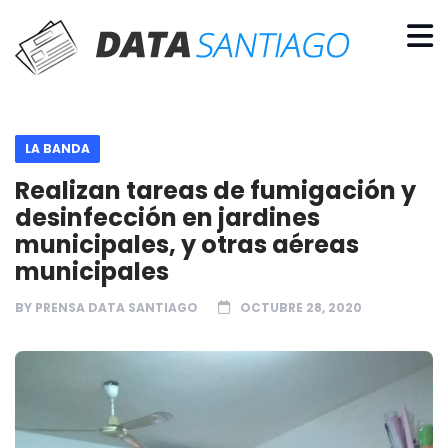
LA BANDA
Realizan tareas de fumigación y
desinfección en jardines
municipales, y otras aéreas
municipales
BY
PRENSA DATA SANTIAGO
OCTUBRE 28, 2020