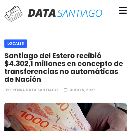
LOCALES
Santiago del Estero recibió
$4.302,1 millones en concepto de
transferencias no automáticas
de Nación
BY
PRENSA DATA SANTIAGO
JULIO 5, 2023