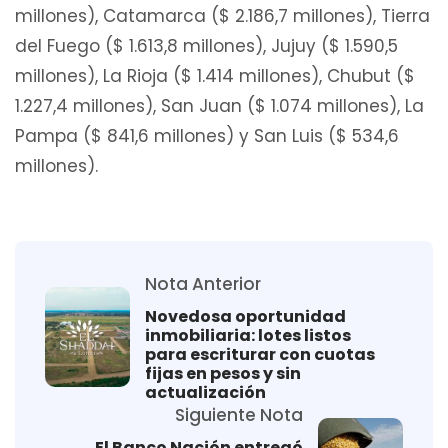
millones), Catamarca ($ 2.186,7 millones), Tierra
del Fuego ($ 1.613,8 millones), Jujuy ($ 1.590,5
millones), La Rioja ($ 1.414 millones), Chubut ($
1.227,4 millones), San Juan ($ 1.074 millones), La
Pampa ($ 841,6 millones) y San Luis ($ 534,6
millones).
Nota Anterior
Novedosa oportunidad
inmobiliaria: lotes listos
para escriturar con cuotas
fijas en pesos y sin
actualización
Siguiente Nota
El Banco Nación entregó