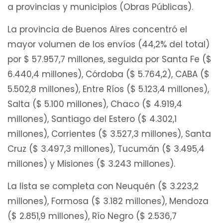
a provincias y municipios (Obras Públicas).
La provincia de Buenos Aires concentró el
mayor volumen de los envíos (44,2% del total)
por $ 57.957,7 millones, seguida por Santa Fe ($
6.440,4 millones), Córdoba ($ 5.764,2), CABA ($
5.502,8 millones), Entre Ríos ($ 5.123,4 millones),
Salta ($ 5.100 millones), Chaco ($ 4.919,4
millones), Santiago del Estero ($ 4.302,1
millones), Corrientes ($ 3.527,3 millones), Santa
Cruz ($ 3.497,3 millones), Tucumán ($ 3.495,4
millones) y Misiones ($ 3.243 millones).
La lista se completa con Neuquén ($ 3.223,2
millones), Formosa ($ 3.182 millones), Mendoza
($ 2.851,9 millones), Río Negro ($ 2.536,7