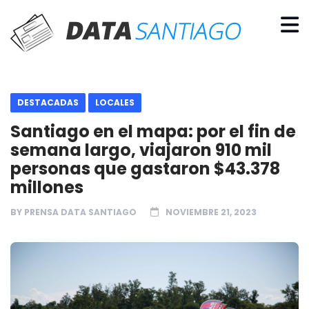
DESTACADAS
LOCALES
Santiago en el mapa: por el fin de
semana largo, viajaron 910 mil
personas que gastaron $43.378
millones
BY
PRENSA DATA SANTIAGO
NOVIEMBRE 21, 2023