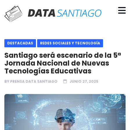
DESTACADAS
REDES SOCIALES Y TECNOLOGÍA
Santiago será escenario de la 5ª
Jornada Nacional de Nuevas
Tecnologías Educativas
BY
PRENSA DATA SANTIAGO
JUNIO 27, 2025