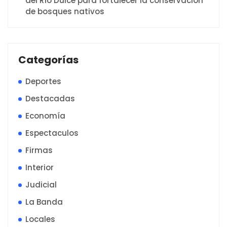
del Río Dulce para fortalecer la conservación
de bosques nativos
Categorías
Deportes
Destacadas
Economía
Espectaculos
Firmas
Interior
Judicial
La Banda
Locales