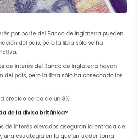
erés por parte del Banco de Inglaterra pueden
ción del país, pero la libra sólo se ha
ictiva.
s de interés del Banco de Inglaterra hayan
 del país, pero la libra sólo ha cosechado los
ha crecido cerca de un 8%.
 de la divisa británica?
pos de interés elevados aseguran la entrada de
de, una estrategia en la que un trader toma