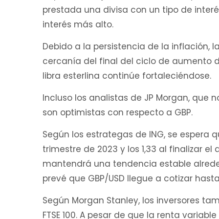
prestada una divisa con un tipo de inter
interés más alto.
Debido a la persistencia de la inflación, 
cercanía del final del ciclo de aumento d
libra esterlina continúe fortaleciéndose.
Incluso los analistas de JP Morgan, que n
son optimistas con respecto a GBP.
Según los estrategas de ING, se espera qu
trimestre de 2023 y los 1,33 al finalizar 
mantendrá una tendencia estable alrede
prevé que GBP/USD llegue a cotizar hasta 1
Según Morgan Stanley, los inversores ta
FTSE 100. A pesar de que la renta variable