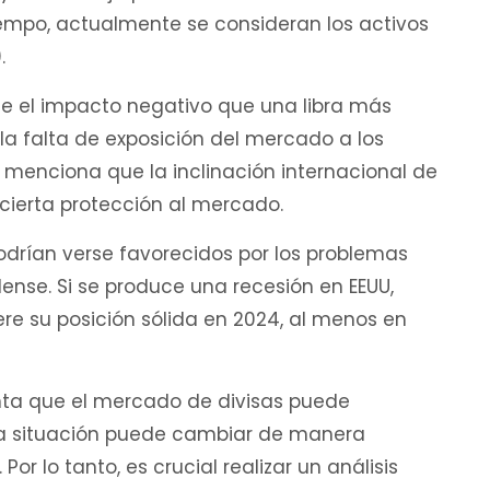
iempo, actualmente se consideran los activos
.
noce el impacto negativo que una libra más
la falta de exposición del mercado a los
 menciona que la inclinación internacional de
r cierta protección al mercado.
 podrían verse favorecidos por los problemas
ense. Si se produce una recesión en EEUU,
pere su posición sólida en 2024, al menos en
nta que el mercado de divisas puede
 la situación puede cambiar de manera
Por lo tanto, es crucial realizar un análisis