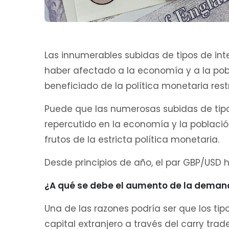
Las innumerables subidas de tipos de int
haber afectado a la economía y a la pobla
beneficiado de la política monetaria restr
Puede que las numerosas subidas de tipo
repercutido en la economía y la población
frutos de la estricta política monetaria.
Desde principios de año, el par GBP/USD 
¿A qué se debe el aumento de la demanda
Una de las razones podría ser que los ti
capital extranjero a través del carry tra