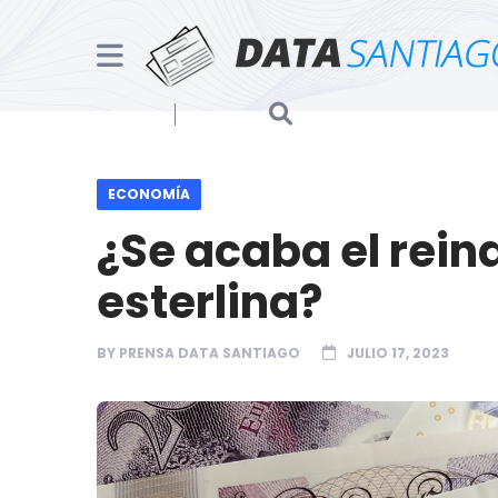
ECONOMÍA
¿Se acaba el reina
esterlina?
BY
PRENSA DATA SANTIAGO
JULIO 17, 2023