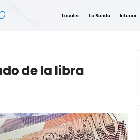
Locales
La Banda
Interior
do de la libra