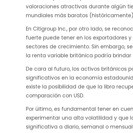
valoraciones atractivas durante algún t
mundiales más baratos (históricamente)
En Citigroup Inc., por otro lado, se reco
fuerte puede tener en los exportadores y 
sectores de crecimiento. Sin embargo, se
la renta variable británica podría brinda
De cara al futuro, los activos británicos
significativos en la economía estadounid
existe la posibilidad de que la libra recu
comparación con USD.
Por último, es fundamental tener en cue
experimentar una alta volatilidad y que
significativa a diario, semanal o mensual. 