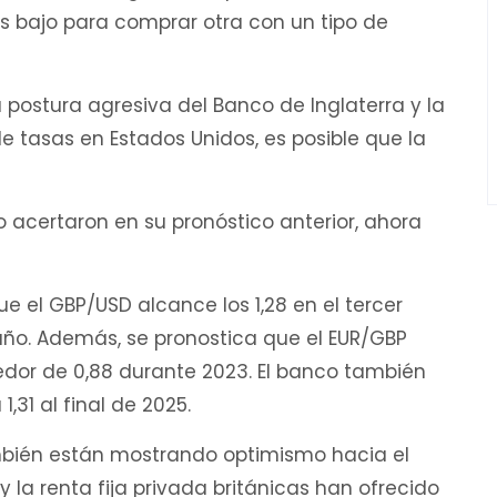
és bajo para comprar otra con un tipo de
la postura agresiva del Banco de Inglaterra y la
e tasas en Estados Unidos, es posible que la
o acertaron en su pronóstico anterior, ahora
e el GBP/USD alcance los 1,28 en el tercer
el año. Además, se pronostica que el EUR/GBP
dor de 0,88 durante 2023. El banco también
,31 al final de 2025.
mbién están mostrando optimismo hacia el
 y la renta fija privada británicas han ofrecido