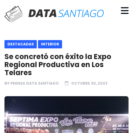
DESTACADAS
INTERIOR
Se concretó con éxito la Expo
Regional Productiva en Los
Telares
BY
PRENSA DATA SANTIAGO
OCTUBRE 30, 2023