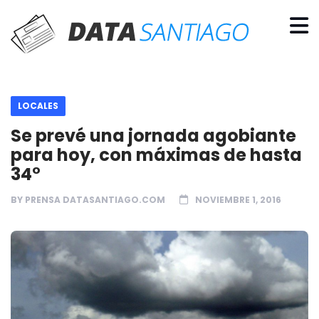
LOCALES
Se prevé una jornada agobiante
para hoy, con máximas de hasta
34°
BY
PRENSA DATASANTIAGO.COM
NOVIEMBRE 1, 2016