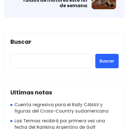
ruidos de motores este fin
de semana
Buscar
Buscar
Ultimas notas
Cuenta regresiva para el Rally CANAV y
figuras del Cross-Country sudamericano
Las Termas recibirá por primera vez una
fecha del Ranking Argentino de Golf