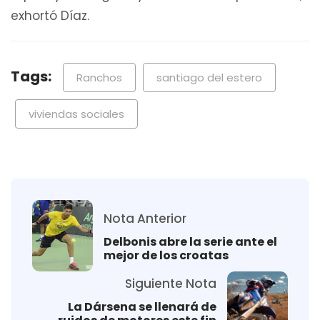
exhortó Díaz.
Tags:
Ranchos
santiago del estero
viviendas sociales
Nota Anterior
Delbonis abre la serie ante el
mejor de los croatas
Siguiente Nota
La Dársena se llenará de