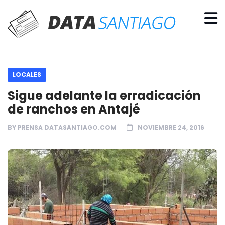
LOCALES
Sigue adelante la erradicación
de ranchos en Antajé
BY
PRENSA DATASANTIAGO.COM
NOVIEMBRE 24, 2016