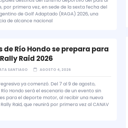
cipales destinos del turismo deportivo del país al
, por primera vez, en sede de la sexta fecha del
gentino de Golf Adaptado (RAGA) 2026, una
ia de alcance nacional
 de Río Hondo se prepara para
l Rally Raid 2026
ATA SANTIAGO
AGOSTO 4, 2026
regresiva ya comenzó. Del 7 al 9 de agosto,
Río Hondo será el escenario de un evento sin
s para el deporte motor, al recibir una nueva
 Rally Raid, que reunirá por primera vez al CANAV