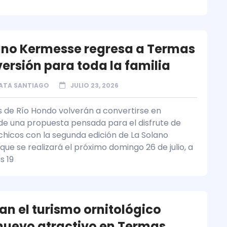
ano Kermesse regresa a Termas
versión para toda la familia
ATA SANTIAGO
JULIO 23, 2026
 de Río Hondo volverán a convertirse en
de una propuesta pensada para el disfrute de
chicos con la segunda edición de La Solano
ue se realizará el próximo domingo 26 de julio, a
s 19
an el turismo ornitológico
uevo atractivo en Termas