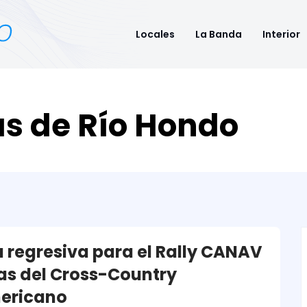
Locales
La Banda
Interior
s de Río Hondo
 regresiva para el Rally CANAV
ras del Cross-Country
ericano