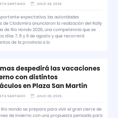
ATA SANTIAGO
JULIO 28, 2026
portante expectativa, las autoridades
s de Clodomira anunciaron la realización del Rally
s de Río Hondo 2026, una competencia que se
os días 7, 8 y 9 de agosto y que recorrerá
untos de la provincia a lo
rmas despedirá las vacaciones
erno con distintos
áculos en Plaza San Martín
ATA SANTIAGO
JULIO 28, 2026
Río Hondo se prepara para vivir el gran cierre de
ones de invierno con una propuesta pensada para