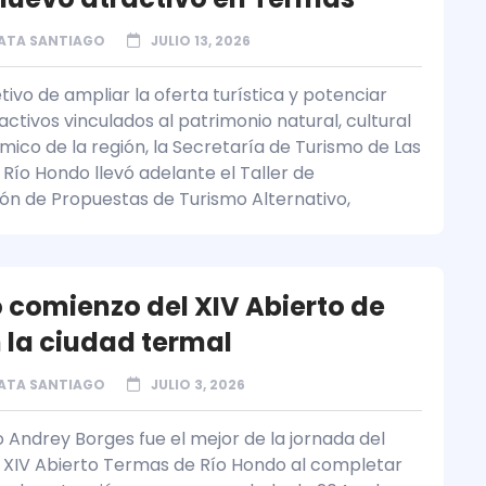
ATA SANTIAGO
JULIO 13, 2026
tivo de ampliar la oferta turística y potenciar
ctivos vinculados al patrimonio natural, cultural
mico de la región, la Secretaría de Turismo de Las
Río Hondo llevó adelante el Taller de
ón de Propuestas de Turismo Alternativo,
o comienzo del XIV Abierto de
n la ciudad termal
ATA SANTIAGO
JULIO 3, 2026
o Andrey Borges fue el mejor de la jornada del
l XIV Abierto Termas de Río Hondo al completar