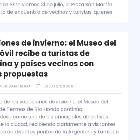
ilia. Este viernes 31 de julio, la Plaza San Martín
nto de encuentro de vecinos y turistas, quienes
ones de invierno: el Museo del
vil recibe a turistas de
ina y países vecinos con
 propuestas
ATA SANTIAGO
JULIO 23, 2026
o de las vacaciones de invierno, el Museo del
de Termas de Río Hondo continúa
dose como uno de los principales atractivos
de la ciudad, recibiendo diariamente a visitantes
es de distintos puntos de la Argentina y también