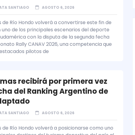
ATA SANTIAGO
AGOSTO 6, 2026
 de Río Hondo volverá a convertirse este fin de
uno de los principales escenarios del deporte
udamérica con la disputa de la segunda fecha
onato Rally CANAV 2026, una competencia que
destacados pilotos de
rmas recibirá por primera vez
cha del Ranking Argentino de
daptado
ATA SANTIAGO
AGOSTO 6, 2026
 de Río Hondo volverá a posicionarse como uno