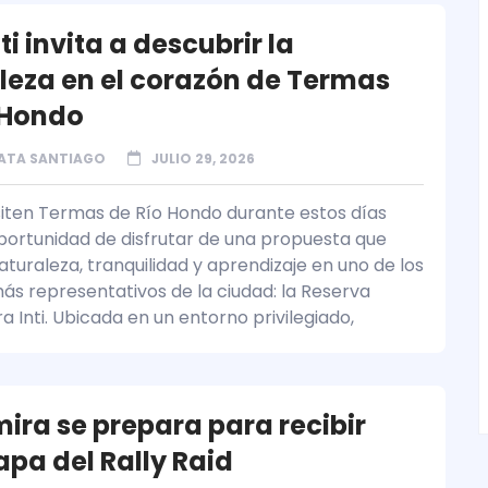
ti invita a descubrir la
leza en el corazón de Termas
 Hondo
ATA SANTIAGO
JULIO 29, 2026
siten Termas de Río Hondo durante estos días
oportunidad de disfrutar de una propuesta que
turaleza, tranquilidad y aprendizaje en uno de los
ás representativos de la ciudad: la Reserva
a Inti. Ubicada en un entorno privilegiado,
ira se prepara para recibir
apa del Rally Raid