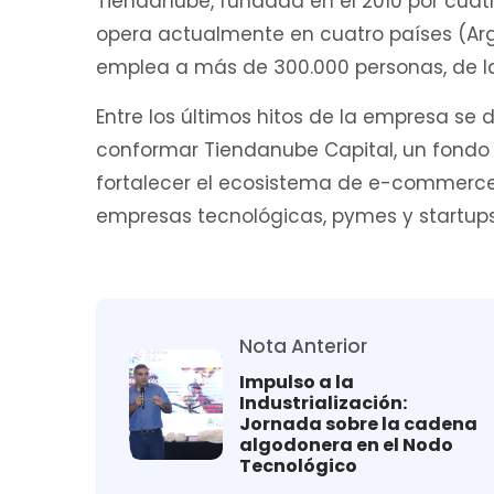
Tiendanube, fundada en el 2010 por cuatro
opera actualmente en cuatro países (Arge
emplea a más de 300.000 personas, de las
Entre los últimos hitos de la empresa se 
conformar Tiendanube Capital, un fondo
fortalecer el ecosistema de e-commerce
empresas tecnológicas, pymes y startups
Nota Anterior
Impulso a la
Industrialización:
Jornada sobre la cadena
algodonera en el Nodo
Tecnológico