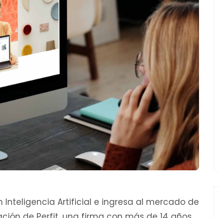
Inteligencia Artificial e ingresa al mercado de
ción de Perfit, una firma con más de 14 años