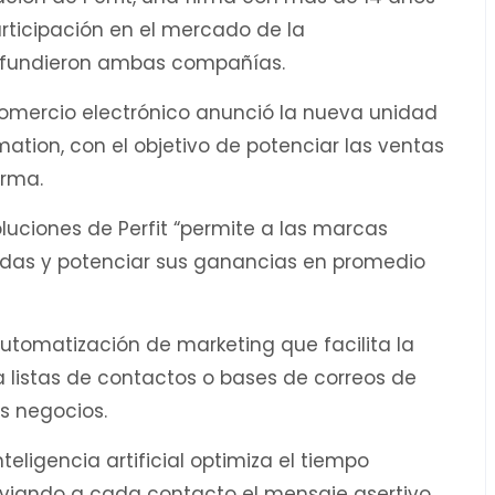
articipación en el mercado de la
difundieron ambas compañías.
comercio electrónico anunció la nueva unidad
tion, con el objetivo de potenciar las ventas
orma.
uciones de Perfit “permite a las marcas
ndas y potenciar sus ganancias en promedio
automatización de marketing que facilita la
 listas de contactos o bases de correos de
s negocios.
eligencia artificial optimiza el tiempo
enviando a cada contacto el mensaje asertivo