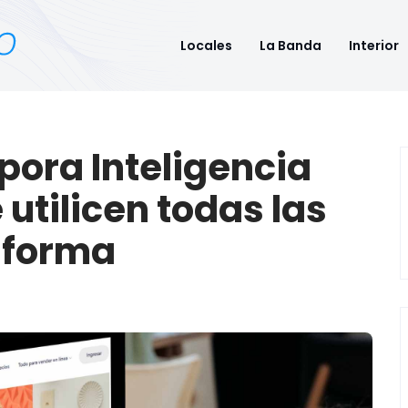
Locales
La Banda
Interior
pora Inteligencia
 utilicen todas las
aforma