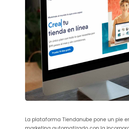
La plataforma Tiendanube pone un pie en 
marketing automatizado con la incorpora