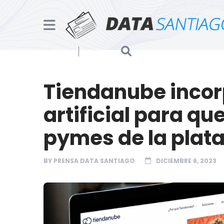
Tiendanube incor
artificial para que
pymes de la plat
BY
PRENSA DATA SANTIAGO
DICIEMBRE 6, 2023