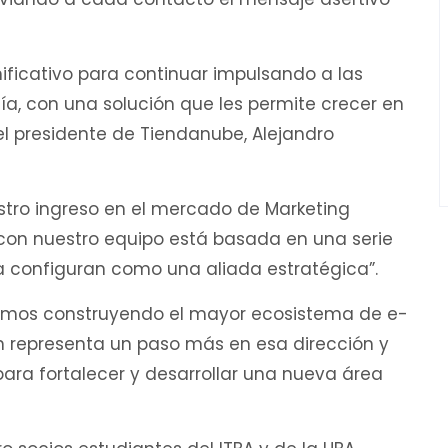
nificativo para continuar impulsando a las
a, con una solución que les permite crecer en
el presidente de Tiendanube, Alejandro
estro ingreso en el mercado de Marketing
 con nuestro equipo está basada en una serie
a configuran como una aliada estratégica”.
amos construyendo el mayor ecosistema de e-
 representa un paso más en esa dirección y
ara fortalecer y desarrollar una nueva área