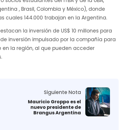
 socios estudiantes del ITBA y de la UBA,
ntina , Brasil, Colombia y México), donde
 cuales 144.000 trabajan en la Argentina.
destacan la inversión de US$ 10 millones para
 de inversión impulsado por la compañía para
 en la región, al que pueden acceder
.
Siguiente Nota
Mauricio Groppo es el
nuevo presidente de
Brangus Argentina