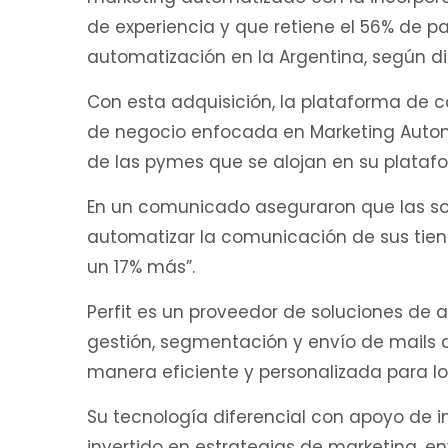
de experiencia y que retiene el 56% de p
automatización en la Argentina, según 
Con esta adquisición, la plataforma de 
de negocio enfocada en Marketing Automa
de las pymes que se alojan en su plataf
En un comunicado aseguraron que las sol
automatizar la comunicación de sus tie
un 17% más”.
Perfit es un proveedor de soluciones de 
gestión, segmentación y envío de mails a
manera eficiente y personalizada para lo
Su tecnología diferencial con apoyo de int
invertido en estrategias de marketing, 