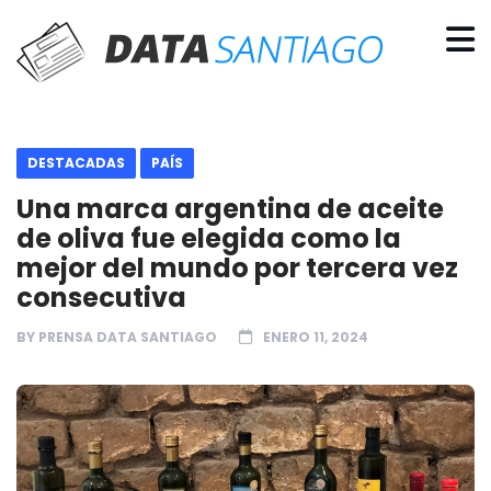
DESTACADAS
PAÍS
Una marca argentina de aceite
de oliva fue elegida como la
mejor del mundo por tercera vez
consecutiva
BY
PRENSA DATA SANTIAGO
ENERO 11, 2024