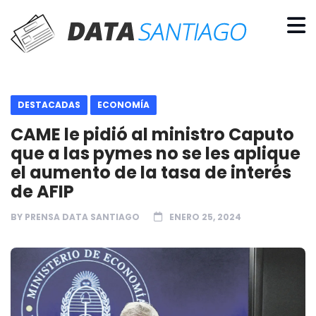
DESTACADAS
ECONOMÍA
CAME le pidió al ministro Caputo
que a las pymes no se les aplique
el aumento de la tasa de interés
de AFIP
BY
PRENSA DATA SANTIAGO
ENERO 25, 2024