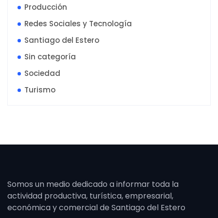
Producción
Redes Sociales y Tecnología
Santiago del Estero
Sin categoría
Sociedad
Turismo
Somos un medio dedicado a informar toda la
actividad productiva, turística, empresarial,
económica y comercial de Santiago del Estero