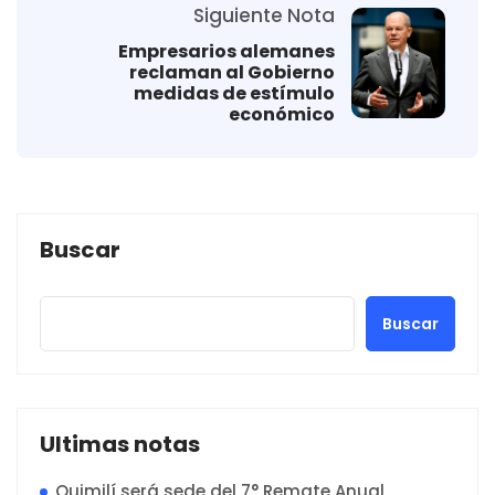
Siguiente Nota
Empresarios alemanes
reclaman al Gobierno
medidas de estímulo
económico
Buscar
Buscar
Ultimas notas
Quimilí será sede del 7° Remate Anual