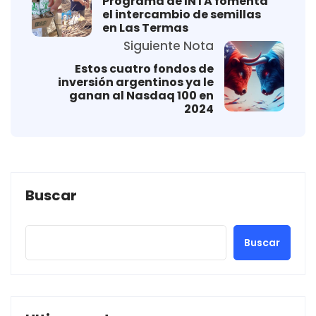
Programa de INTA fomenta
el intercambio de semillas
en Las Termas
Siguiente Nota
Estos cuatro fondos de
inversión argentinos ya le
ganan al Nasdaq 100 en
2024
Buscar
Buscar