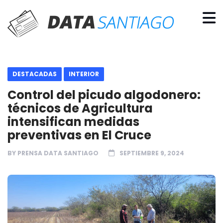
DESTACADAS
INTERIOR
Control del picudo algodonero:
técnicos de Agricultura
intensifican medidas
preventivas en El Cruce
BY
PRENSA DATA SANTIAGO
SEPTIEMBRE 9, 2024