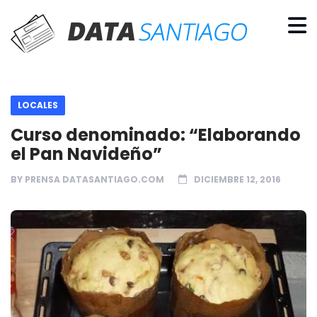
LOCALES
Curso denominado: “Elaborando
el Pan Navideño”
BY
PRENSA DATASANTIAGO.COM
DICIEMBRE 12, 2016