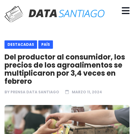
DESTACADAS
PAÍS
Del productor al consumidor, los
precios de los agroalimentos se
multiplicaron por 3,4 veces en
febrero
BY
PRENSA DATA SANTIAGO
MARZO 11, 2024