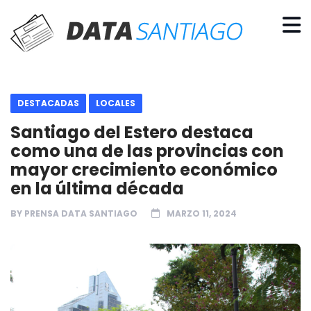
DESTACADAS
LOCALES
Santiago del Estero destaca
como una de las provincias con
mayor crecimiento económico
en la última década
BY
PRENSA DATA SANTIAGO
MARZO 11, 2024