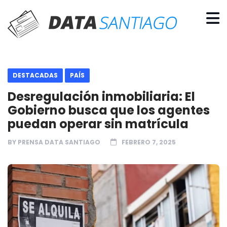
DESTACADAS
PAÍS
Desregulación inmobiliaria: El
Gobierno busca que los agentes
puedan operar sin matrícula
BY
PRENSA DATA SANTIAGO
FEBRERO 7, 2025