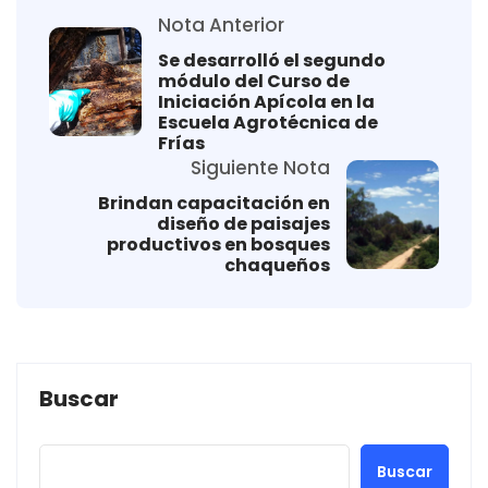
Nota Anterior
Se desarrolló el segundo
módulo del Curso de
Iniciación Apícola en la
Escuela Agrotécnica de
Frías
Siguiente Nota
Brindan capacitación en
diseño de paisajes
productivos en bosques
chaqueños
Buscar
Buscar