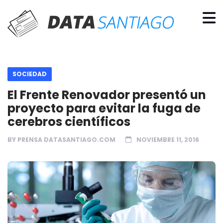
SOCIEDAD
El Frente Renovador presentó un
proyecto para evitar la fuga de
cerebros científicos
BY
PRENSA DATASANTIAGO.COM
NOVIEMBRE 11, 2016