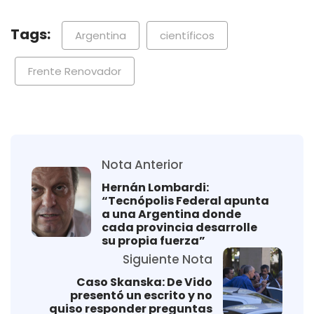
Tags:
Argentina
científicos
Frente Renovador
Nota Anterior
Hernán Lombardi:
“Tecnópolis Federal apunta
a una Argentina donde
cada provincia desarrolle
su propia fuerza”
Siguiente Nota
Caso Skanska: De Vido
presentó un escrito y no
quiso responder preguntas