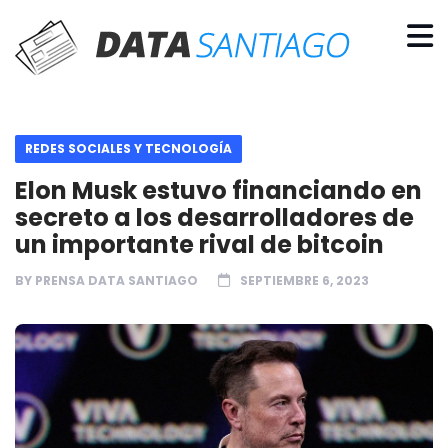
REDES SOCIALES Y TECNOLOGÍA
Elon Musk estuvo financiando en
secreto a los desarrolladores de
un importante rival de bitcoin
BY
PRENSA DATA SANTIAGO
SEPTIEMBRE 6, 2023