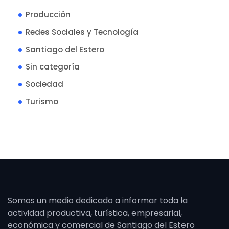
Producción
Redes Sociales y Tecnología
Santiago del Estero
Sin categoría
Sociedad
Turismo
Somos un medio dedicado a informar toda la
actividad productiva, turística, empresarial,
económica y comercial de Santiago del Estero