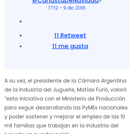
#
CanastaDeNavidad
?
17:12 – 9 dic 2016
1
1 Retweet
1
1 me gusta
A su vez, el presidente de la Cámara Argentina
de la Industria del Juguete, Matías Furió, valoró
“esta iniciativa con el Ministerio de Producción
para seguir desarrollando las PyMEs nacionales
y poder sostener y mejorar el empleo de las 10
mil familias que trabajan en la industria del