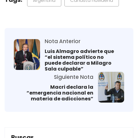
Argentina
Canasta navideña
Nota Anterior
Luis Almagro advierte que
“el sistema político no
puede declarar a Milagro
Sala culpable”
Siguiente Nota
Macri declara la
“emergencia nacional en
materia de adicciones”
Buscar