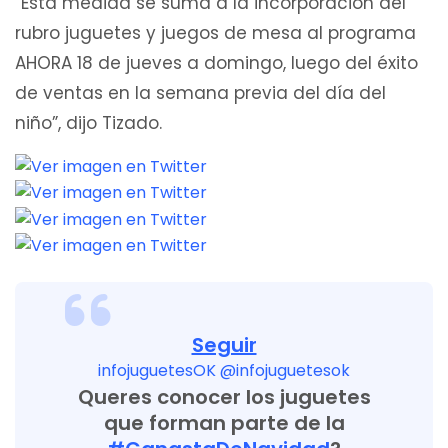
“Esta medida se suma a la incorporación del
rubro juguetes y juegos de mesa al programa
AHORA 18 de jueves a domingo, luego del éxito
de ventas en la semana previa del día del
niño”, dijo Tizado.
Seguir
infojuguetesOK
@infojuguetesok
Queres conocer los juguetes
que forman parte de la