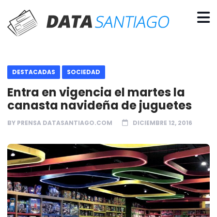
DESTACADAS
SOCIEDAD
Entra en vigencia el martes la
canasta navideña de juguetes
BY
PRENSA DATASANTIAGO.COM
DICIEMBRE 12, 2016