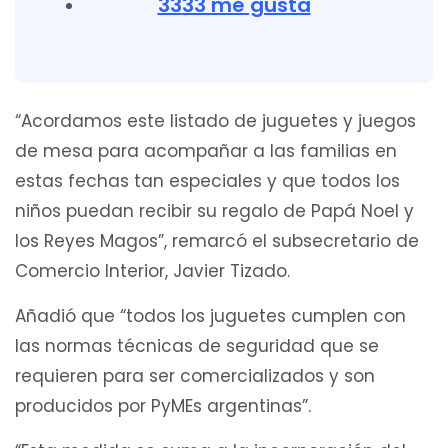
33
33 me gusta
“Acordamos este listado de juguetes y juegos
de mesa para acompañar a las familias en
estas fechas tan especiales y que todos los
niños puedan recibir su regalo de Papá Noel y
los Reyes Magos”, remarcó el subsecretario de
Comercio Interior, Javier Tizado.
Añadió que “todos los juguetes cumplen con
las normas técnicas de seguridad que se
requieren para ser comercializados y son
producidos por PyMEs argentinas”.